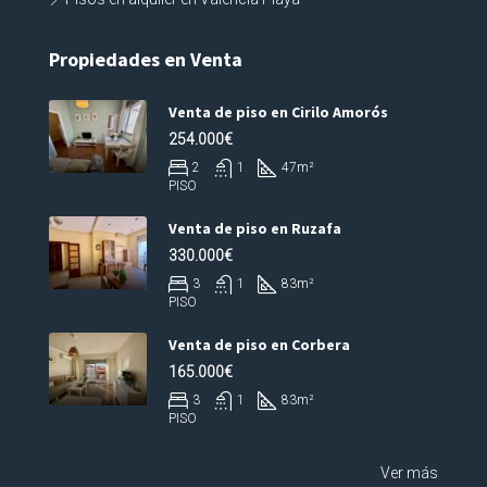
Propiedades en Venta
Venta de piso en Cirilo Amorós
254.000€
2
1
47
m²
PISO
Venta de piso en Ruzafa
330.000€
3
1
83
m²
PISO
Venta de piso en Corbera
165.000€
3
1
83
m²
PISO
Ver más