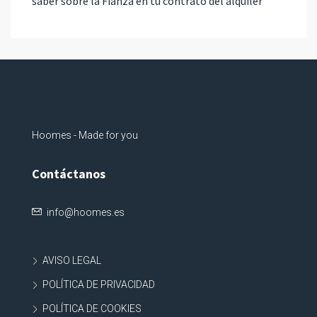
saber sobre la Fianza en tu contrato del alquiler
Hoomes - Made for you
Contáctanos
info@hoomes.es
AVISO LEGAL
POLÍTICA DE PRIVACIDAD
POLÍTICA DE COOKIES