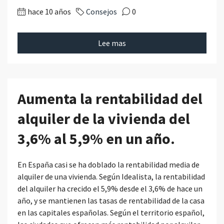
hace 10 años
Consejos
0
Lee mas
Aumenta la rentabilidad del
alquiler de la vivienda del
3,6% al 5,9% en un año.
En España casi se ha doblado la rentabilidad media de
alquiler de una vivienda. Según Idealista, la rentabilidad
del alquiler ha crecido el 5,9% desde el 3,6% de hace un
año, y se mantienen las tasas de rentabilidad de la casa
en las capitales españolas. Según el territorio español,