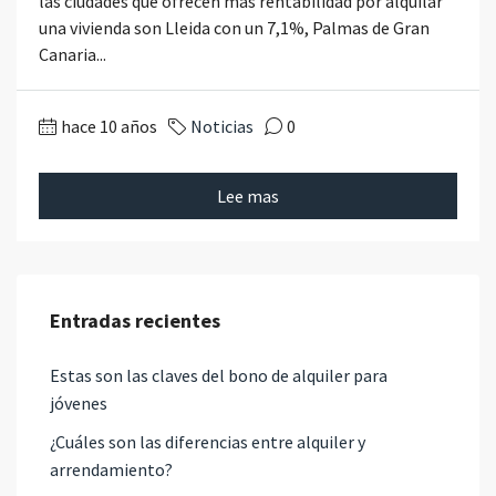
las ciudades que ofrecen más rentabilidad por alquilar
una vivienda son Lleida con un 7,1%, Palmas de Gran
Canaria...
hace 10 años
Noticias
0
Lee mas
Entradas recientes
Estas son las claves del bono de alquiler para
jóvenes
¿Cuáles son las diferencias entre alquiler y
arrendamiento?