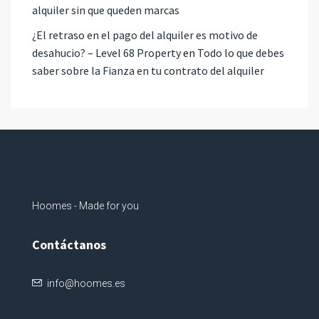
alquiler sin que queden marcas
¿El retraso en el pago del alquiler es motivo de
desahucio? – Level 68 Property
en
Todo lo que debes
saber sobre la Fianza en tu contrato del alquiler
Hoomes - Made for you
Contáctanos
info@hoomes.es