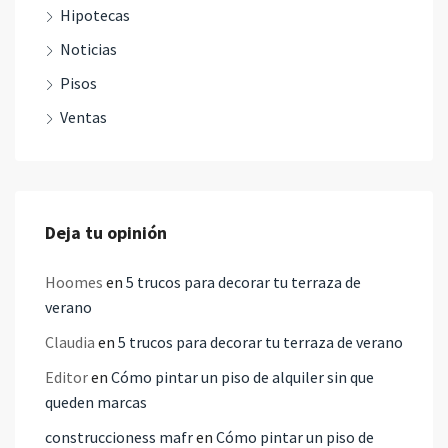
Hipotecas
Noticias
Pisos
Ventas
Deja tu opinión
Hoomes
en
5 trucos para decorar tu terraza de
verano
Claudia
en
5 trucos para decorar tu terraza de verano
Editor
en
Cómo pintar un piso de alquiler sin que
queden marcas
construccioness mafr
en
Cómo pintar un piso de