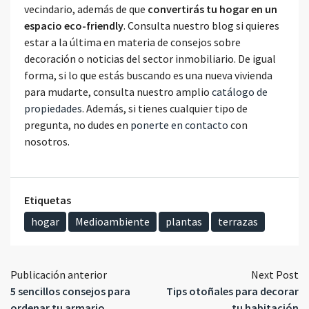
vecindario, además de que
convertirás tu hogar en un
espacio eco-friendly
. Consulta nuestro blog si quieres
estar a la última en materia de consejos sobre
decoración o noticias del sector inmobiliario. De igual
forma, si lo que estás buscando es una nueva vivienda
para mudarte, consulta nuestro amplio
catálogo de
propiedades
. Además, si tienes cualquier tipo de
pregunta, no dudes en
ponerte en contacto
con
nosotros.
Etiquetas
hogar
Medioambiente
plantas
terrazas
Publicación anterior
Next Post
5 sencillos consejos para
Tips otoñales para decorar
ordenar tu armario
tu habitación