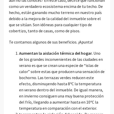
aún no las conoces? En este caso, decirte que funcionan
como un verdadero ecosistema encima de tu techo. De
hecho, están ganando mucho terreno en nuestro país
debido a la mejora de la calidad del inmueble sobre el
que se sitúan. Son idóneas para cualquier tipo de
cobertizo, tanto de casas, como de pisos.
Te contamos algunos de sus beneficios. ¡Apunta!
Aumentan la aislación térmica del hogar.
Uno
de los grandes inconvenientes de las ciudades en
verano es que se crean una especie de “islas de
calor” sobre estas que producen una sensación de
bochorno. Las terrazas verdes reducen este
efecto, disminuyendo hasta 8ºC la temperatura
en verano dentro del inmueble. De igual manera,
en invierno consiguen una muy buena protección
del frío, llegando a aumentar hasta en 10ºC la
temperatura en comparación con el exterior.