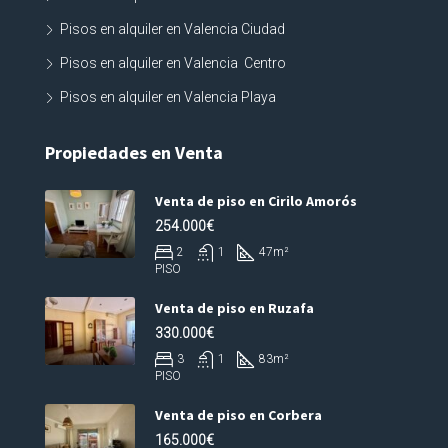
Pisos en alquiler en Valencia Ciudad
Pisos en alquiler en Valencia Centro
Pisos en alquiler en Valencia Playa
Propiedades en Venta
Venta de piso en Cirilo Amorós
254.000€
2
1
47
m²
PISO
Venta de piso en Ruzafa
330.000€
3
1
83
m²
PISO
Venta de piso en Corbera
165.000€