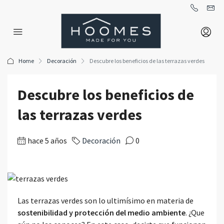
Home
Decoración
Descubre los beneficios de las terrazas verdes
Descubre los beneficios de
las terrazas verdes
hace 5 años
Decoración
0
Las terrazas verdes son lo ultimísimo en materia de
sostenibilidad y protección del medio ambiente
. ¿Que