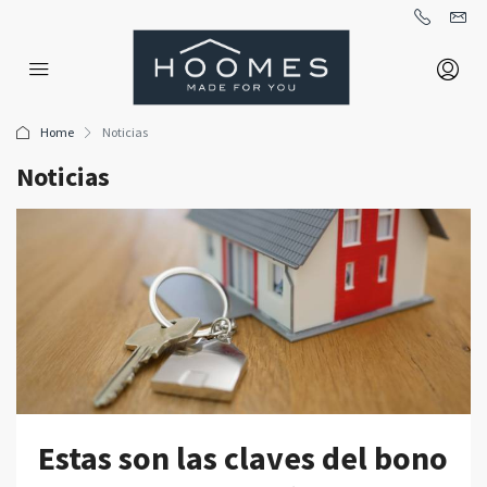
Home
Noticias
Noticias
Estas son las claves del bono