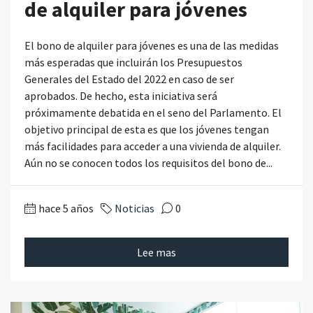
de alquiler para jóvenes
El bono de alquiler para jóvenes es una de las medidas
más esperadas que incluirán los Presupuestos
Generales del Estado del 2022 en caso de ser
aprobados. De hecho, esta iniciativa será
próximamente debatida en el seno del Parlamento. El
objetivo principal de esta es que los jóvenes tengan
más facilidades para acceder a una vivienda de alquiler.
Aún no se conocen todos los requisitos del bono de...
hace 5 años
Noticias
0
Lee mas