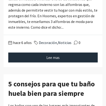
regresa como cada invierno son las alfombras que,
además de permitirte vestir tu hogar con más estilo, te
protegen del frío. En Hoomes, expertos en gestión de
inmuebles, te enseñamos 3 alfombras de moda para
este invierno. Como dice el dicho:...
hace 6 años
Decoración
,
Noticias
0
Lee mas
5 consejos para que tu baño
huela bien para siempre
Los baños son uno de los lugares más importantes de