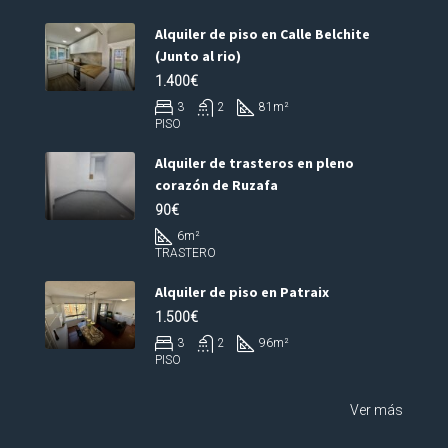
Alquiler de piso en Calle Belchite
(Junto al rio)
1.400€
3
2
81
m²
PISO
Alquiler de trasteros en pleno
corazón de Ruzafa
90€
6
m²
TRASTERO
Alquiler de piso en Patraix
1.500€
3
2
96
m²
PISO
Ver más