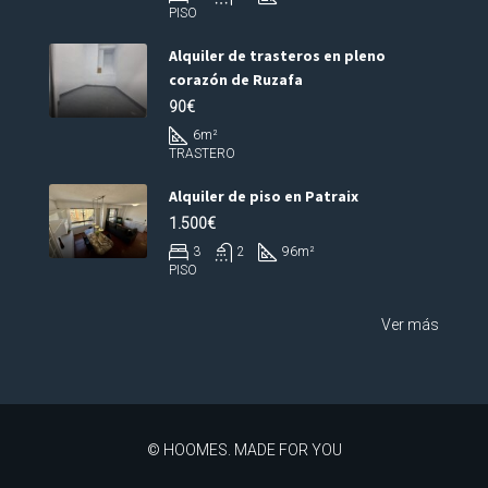
PISO
Alquiler de trasteros en pleno
corazón de Ruzafa
90€
6
m²
TRASTERO
Alquiler de piso en Patraix
1.500€
3
2
96
m²
PISO
Ver más
© HOOMES. MADE FOR YOU