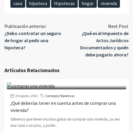
casa
hipoteca
Hipotecas
hogar
vivienda
Publicación anterior
Next Post
¿Debo contratar un seguro
¿Qué es el Impuesto de
de hogar al pedir una
Actos Jurídicos
hipoteca?
Documentados y quién
debe pagarlo ahora?
Artículos Relacionados
19 agosto, 2021
Consejos
,
Hipotecas
¿Qué deberías tener en cuenta antes de comprar una
vivienda?
Sabemos que tienes muchas ganas de comprar una vivienda, ya sea
una casa o un piso, y poder...