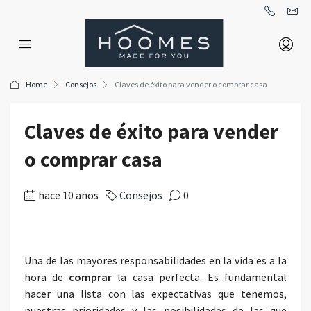
Home
Consejos
Claves de éxito para vender o comprar casa
Claves de éxito para vender
o comprar casa
hace 10 años
Consejos
0
Una de las mayores responsabilidades en la vida es a la
hora de
comprar
la casa perfecta. Es fundamental
hacer una lista con las expectativas que tenemos,
nuestras prioridades y las posibilidades de las que