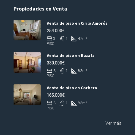
Propiedades en Venta
Venta de piso en Cirilo Amorós
254.000€
2
1
47
m²
PISO
Venta de piso en Ruzafa
330.000€
3
1
83
m²
PISO
Venta de piso en Corbera
165.000€
3
1
83
m²
PISO
Ver más