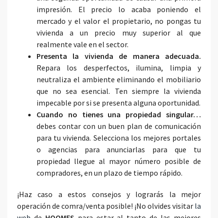
impresión. El precio lo acaba poniendo el
mercado y el valor el propietario, no pongas tu
vivienda a un precio muy superior al que
realmente vale en el sector.
Presenta la vivienda de manera adecuada.
Repara los desperfectos, ilumina, limpia y
neutraliza el ambiente eliminando el mobiliario
que no sea esencial. Ten siempre la vivienda
impecable por si se presenta alguna oportunidad.
Cuando no tienes una propiedad singular…
debes contar con un buen plan de comunicación
para tu vivienda. Selecciona los mejores portales
o agencias para anunciarlas para que tu
propiedad llegue al mayor número posible de
compradores, en un plazo de tiempo rápido.
¡Haz caso a estos consejos y lograrás la mejor
operación de comra/venta posible! ¡No olvides visitar
la
web
de
HOOMES
para estar al tanto de las mejores