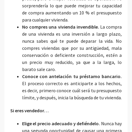
sorprendería lo que puede mejorar tu capacidad
de compra aumentando un 10 % el presupuesto
para cualquier vivienda.
No compres una vivienda invendible.
La compra
de una vivienda es una inversión a largo plazo,
nunca sabes qué te puede deparar la vida. No
compres viviendas que por su antigüedad, mala
conservación o deficiente construcción, estén a
un precio muy reducido, ya que a la larga, lo
barato sale caro.
Conoce con antelación tu préstamo bancario.
El proceso correcto es anticiparte a los hechos,
es decir, primero conoce cuál será tu presupuesto
límite, y después, inicia la búsqueda de tu vivienda.
Si eres vendedor…
Elige el precio adecuado y defiéndelo.
Nunca hay
una segunda oportunidad de causar una primera