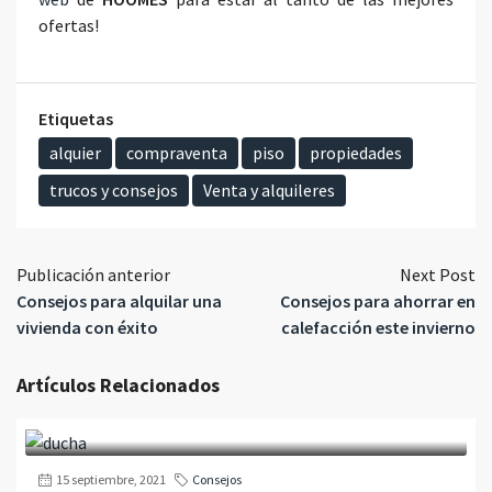
ofertas!
Etiquetas
alquier
compraventa
piso
propiedades
trucos y consejos
Venta y alquileres
Publicación anterior
Next Post
Consejos para alquilar una
Consejos para ahorrar en
vivienda con éxito
calefacción este invierno
Artículos Relacionados
15 septiembre, 2021
Consejos