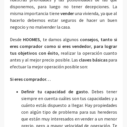
disponemos, para luego no tener decepciones. La
misma importancia tiene
vender
una vivienda, ya que al
hacerlo debemos estar seguros de hacer un buen
negocio y no malvender la casa.
Desde
HOOMES
, te damos algunos
consejos
,
tanto si
eres comprador como si eres vendedor
,
para lograr
tus objetivos con éxito
, realizar la operación cuanto
antes y al mejor precio posible. Las
claves básicas
para
efectuar la mejor operación posible son:
Si eres comprador…
Definir tu capacidad de gasto.
Debes tener
siempre en cuenta cuáles son tus capacidades y a
cuánto estás dispuesto a llegar. Hay propiedades
con algún tipo de problema para sus herederos
que están muy interesados en vender a un menor
precio, pero a mayor velocidad de operación. Te