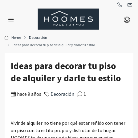
Home
Decoración
Ideas para decorar tu piso de alquiler y darle tu estilo
Ideas para decorar tu piso
de alquiler y darle tu estilo
hace 9 años
Decoración
1
Vivir de alquiler no tiene por qué estar reñido con tener
un piso con tu estilo propio y disfrutar de tu hogar.
HOOMES te da una serie de ideas para que puedas