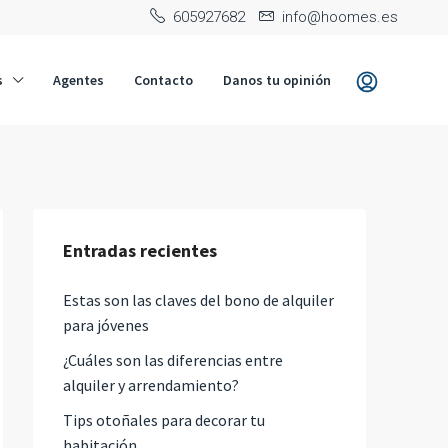
‭605927682‬
info@hoomes.es
s
Agentes
Contacto
Danos tu opinión
Entradas recientes
Estas son las claves del bono de alquiler
para jóvenes
¿Cuáles son las diferencias entre
alquiler y arrendamiento?
Tips otoñales para decorar tu
habitación