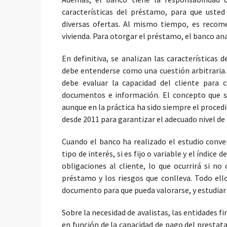
características del préstamo, para que ust
diversas ofertas. Al mismo tiempo, es recom
vivienda. Para otorgar el préstamo, el banco anali
En definitiva, se analizan las características 
debe entenderse como una cuestión arbitraria. 
debe evaluar la capacidad del cliente para 
documentos e información. El concepto que s
aunque en la práctica ha sido siempre el proced
desde 2011 para garantizar el adecuado nivel de 
Cuando el banco ha realizado el estudio conve
tipo de interés, si es fijo o variable y el índice 
obligaciones al cliente, lo que ocurrirá si no
préstamo y los riesgos que conlleva. Todo ello
documento para que pueda valorarse, y estudiar
Sobre la necesidad de avalistas, las entidades f
en función de la capacidad de pago del prestat