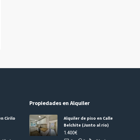
Propiedades en Alquiler
n Cirilo
Alquiler de piso en Calle
Belchite (Junto al rio)
1.400€