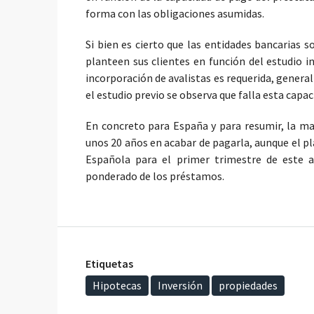
forma con las obligaciones asumidas.
Si bien es cierto que las entidades bancarias 
planteen sus clientes en función del estudio in
incorporación de avalistas es requerida, gener
el estudio previo se observa que falla esta capa
En concreto para España y para resumir, la may
unos 20 años en acabar de pagarla, aunque el pl
Española para el primer trimestre de este 
ponderado de los préstamos.
Etiquetas
Hipotecas
Inversión
propiedades