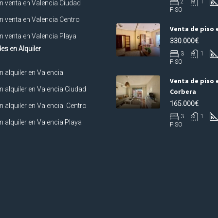
2
1
n venta en Valencia Ciudad
PISO
n venta en Valencia Centro
Venta de piso 
n venta en Valencia Playa
330.000€
es en Alquiler
3
1
PISO
n alquiler en Valencia
Venta de piso 
n alquiler en Valencia Ciudad
Corbera
165.000€
n alquiler en Valencia Centro
3
1
n alquiler en Valencia Playa
PISO