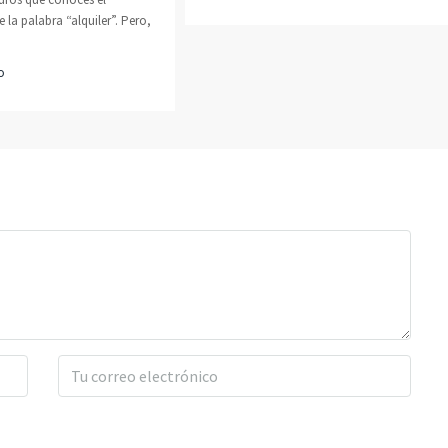
e la palabra “alquiler”. Pero,
o