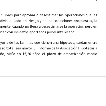
son libres para aprobar o desestimar las operaciones que les
dividualizado del riesgo y de las condiciones propuestas, la
almente, cuando no llega a desestimarse la operación pero en
cidad con los datos aportados por el interesado.
oría de las familias que tienen una hipoteca, tardan entre
azo total sea mayor. El informe de la Asociación Hipotecaria
año, sitúa en 16,26 años el plazo de amortización medio