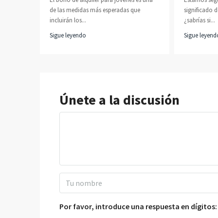
de las medidas más esperadas que
significado d
incluirán los...
¿sabrías si...
Sigue leyendo
Sigue leyend
Únete a la discusión
Por favor, introduce una respuesta en dígitos: