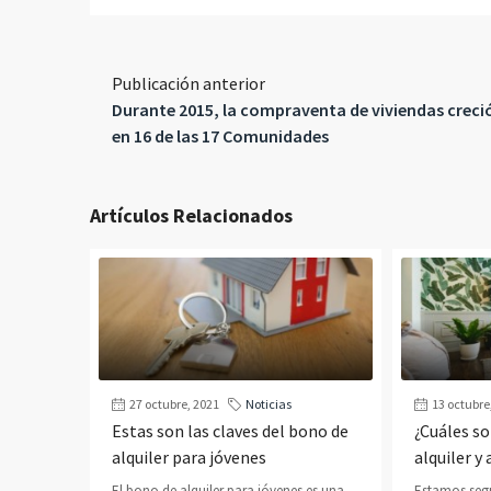
Publicación anterior
Durante 2015, la compraventa de viviendas creci
en 16 de las 17 Comunidades
Artículos Relacionados
27 octubre, 2021
Noticias
13 octubre
Estas son las claves del bono de
¿Cuáles so
alquiler para jóvenes
alquiler 
El bono de alquiler para jóvenes es una
Estamos seg