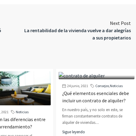
Next Post
ó
La rentabilidad de la vivienda vuelve a dar alegrías
a sus propietarios
24 junio, 2021
Consejos
,
Noticias
¿Qué elementos esenciales debe
incluir un contrato de alquiler?
En nuestro país, y no solo en este, se
, 2021
Noticias
firman constantemente contratos de
n las diferencias entre
alquiler de viviendas....
y arrendamiento?
Sigue leyendo
uros que conoces el