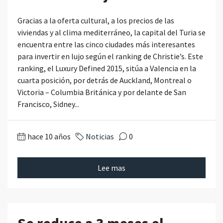
Gracias a la oferta cultural, a los precios de las
viviendas y al clima mediterráneo, la capital del Turia se
encuentra entre las cinco ciudades más interesantes
para invertir en lujo según el ranking de Christie’s. Este
ranking, el Luxury Defined 2015, sitúa a Valencia en la
cuarta posición, por detrás de Auckland, Montreal o
Victoria – Columbia Británica y por delante de San
Francisco, Sidney...
hace 10 años
Noticias
0
Lee mas
Se reduce a 3 meses el