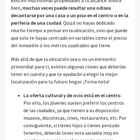
existen muchísimas propiedades a tu alcance. Ahora
bien,
muchas veces puede resultar una odisea
decantarse por una casa o un piso en el centro o en la
periferia de una ciudad
. Quizá no hayas dedicado
mucho tiempo a pensar en la ubicación, sino que puede
que solo te hayas centrado en variables como el precio
del inmueble o los metros cuadrados que tiene.
Más allá de que la ubicación sea o no un elemento
primordial para ti, existen algunas claves que deberías
tener en cuenta y que te ayudarán a elegir la mejor
localización para tu futuro hogar. ¡Toma nota!
La oferta cultural y de ocio está en el centro
.
Por ello, los jóvenes suelen preferir los centros
de las ciudades, ya que tienen a su disposición
museos, discotecas, cines, restaurantes, etc. Por
consiguiente, si tienes hijos o tienes pensado
tenerlos, deberás tener esta variable muy en