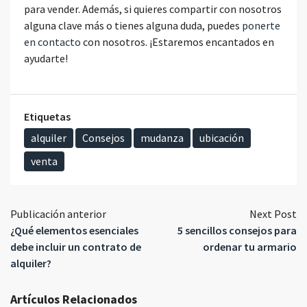
para vender. Además, si quieres compartir con nosotros
alguna clave más o tienes alguna duda, puedes
ponerte
en contacto
con nosotros. ¡Estaremos encantados en
ayudarte!
Etiquetas
alquiler
Consejos
mudanza
ubicación
venta
Publicación anterior
Next Post
¿Qué elementos esenciales
5 sencillos consejos para
debe incluir un contrato de
ordenar tu armario
alquiler?
Artículos Relacionados