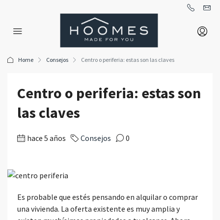
Home
Consejos
Centro o periferia: estas son las claves
Centro o periferia: estas son
las claves
hace 5 años
Consejos
0
Es probable que estés pensando en alquilar o comprar
una vivienda. La oferta existente es muy amplia y