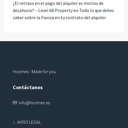
¿El retraso en el pago del alquiler es motivo de
desahucio? – Level 68 Property
en
Todo lo que debes
saber sobre la Fianza en tu contrato del alquiler
Hoomes - Made for you
Contáctanos
info@hoomes.es
AVISO LEGAL