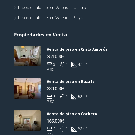
Pisos en alquiler en Valencia Centro
Pisos en alquiler en Valencia Playa
Propiedades en Venta
Venta de piso en Cirilo Amorós
254.000€
2
1
47
m²
PISO
Venta de piso en Ruzafa
330.000€
3
1
83
m²
PISO
Venta de piso en Corbera
165.000€
3
1
83
m²
PISO