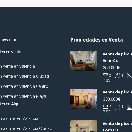
Propiedades en Venta
 servicios
es en venta
Venta de piso e
Amorós
n venta en Valencia
254.000€
2
1
n venta en Valencia Ciudad
PISO
n venta en Valencia Centro
Venta de piso 
n venta en Valencia Playa
330.000€
es en Alquiler
3
1
PISO
n alquiler en Valencia
Venta de piso 
n alquiler en Valencia Ciudad
Corbera