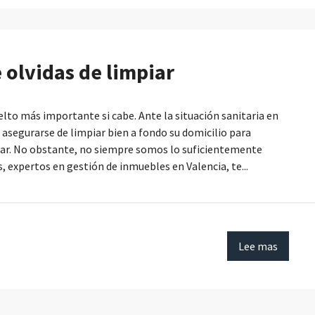
e olvidas de limpiar
elto más importante si cabe. Ante la situación sanitaria en
asegurarse de limpiar bien a fondo su domicilio para
trar. No obstante, no siempre somos lo suficientemente
 expertos en gestión de inmuebles en Valencia, te...
Lee mas