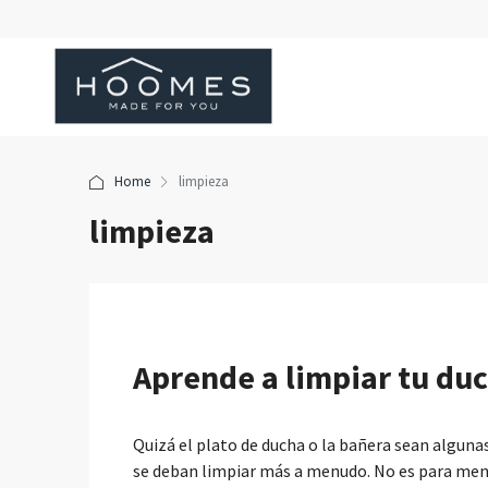
Home
limpieza
limpieza
Aprende a limpiar tu du
Quizá el plato de ducha o la bañera sean algunas
se deban limpiar más a menudo. No es para meno