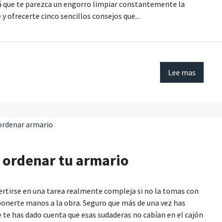
á que te parezca un engorro limpiar constantemente la
 ofrecerte cinco sencillos consejos que...
Lee mas
a ordenar tu armario
ertirse en una tarea realmente compleja si no la tomas con
 ponerte manos a la obra. Seguro que más de una vez has
 te has dado cuenta que esas sudaderas no cabían en el cajón