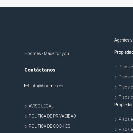
Agentes y
Propiedad
Hoomes - Made for you
Pisos e
Contáctanos
Pisos e
info@hoomes.es
Pisos e
Pisos e
Propiedad
AVISO LEGAL
POLÍTICA DE PRIVACIDAD
Pisos e
POLÍTICA DE COOKIES
Pisos e