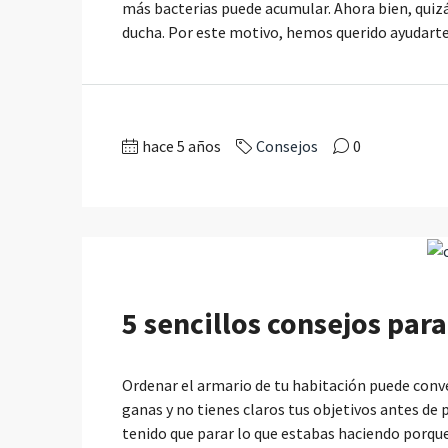
más bacterias puede acumular. Ahora bien, quiz
ducha. Por este motivo, hemos querido ayudarte y
hace 5 años
Consejos
0
5 sencillos consejos par
Ordenar el armario de tu habitación puede conv
ganas y no tienes claros tus objetivos antes de
tenido que parar lo que estabas haciendo porque