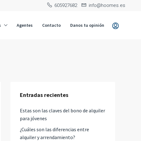
‭605927682‬
info@hoomes.es
s
Agentes
Contacto
Danos tu opinión
Entradas recientes
Estas son las claves del bono de alquiler
para jóvenes
¿Cuáles son las diferencias entre
alquiler y arrendamiento?