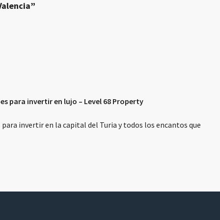
Valencia”
s para invertir en lujo – Level 68 Property
ara invertir en la capital del Turia y todos los encantos que