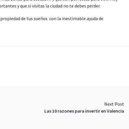
antes y que si visitas la ciudad no te debes perder.
a propiedad de tus sueños con la inestimable ayuda de
Next Post
Las 10 razones para invertir en Valencia