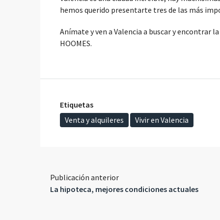
hemos querido presentarte tres de las más import
Anímate y ven a Valencia a buscar y encontrar l
HOOMES.
Etiquetas
Venta y alquileres
Vivir en Valencia
Publicación anterior
La hipoteca, mejores condiciones actuales