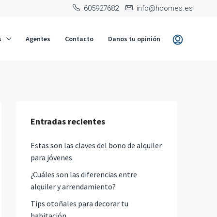
‭605927682‬
info@hoomes.es
s
Agentes
Contacto
Danos tu opinión
Entradas recientes
Estas son las claves del bono de alquiler
para jóvenes
¿Cuáles son las diferencias entre
alquiler y arrendamiento?
Tips otoñales para decorar tu
habitación