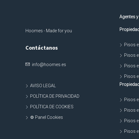
Agentes y
Propiedad
Hoomes - Made for you
Pisos e
Contáctanos
Pisos e
info@hoomes.es
Pisos e
Pisos e
Propiedad
AVISO LEGAL
POLÍTICA DE PRIVACIDAD
Pisos e
POLÍTICA DE COOKIES
Pisos e
⚙ Panel Cookies
Pisos e
Pisos e