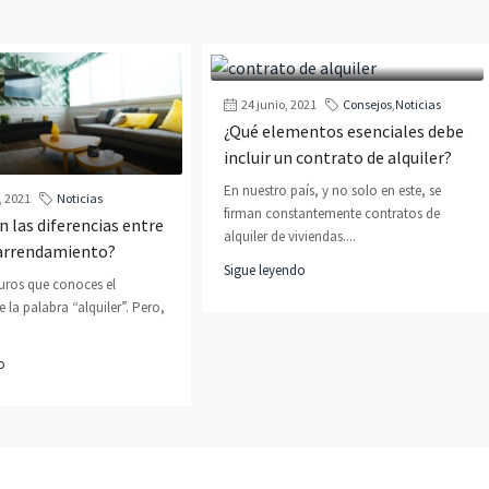
24 junio, 2021
Consejos
,
Noticias
¿Qué elementos esenciales debe
incluir un contrato de alquiler?
En nuestro país, y no solo en este, se
, 2021
Noticias
firman constantemente contratos de
n las diferencias entre
alquiler de viviendas....
y arrendamiento?
Sigue leyendo
uros que conoces el
e la palabra “alquiler”. Pero,
o