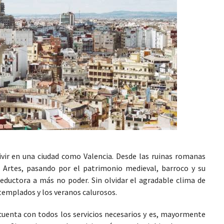
ivir en una ciudad como Valencia. Desde las ruinas romanas
s Artes, pasando por el patrimonio medieval, barroco y su
eductora a más no poder. Sin olvidar el agradable clima de
 templados y los veranos calurosos.
cuenta con todos los servicios necesarios y es, mayormente