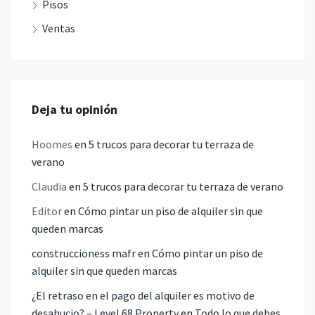
Pisos
Ventas
Deja tu opinión
Hoomes
en
5 trucos para decorar tu terraza de
verano
Claudia
en
5 trucos para decorar tu terraza de verano
Editor
en
Cómo pintar un piso de alquiler sin que
queden marcas
construccioness mafr
en
Cómo pintar un piso de
alquiler sin que queden marcas
¿El retraso en el pago del alquiler es motivo de
desahucio? – Level 68 Property
en
Todo lo que debes