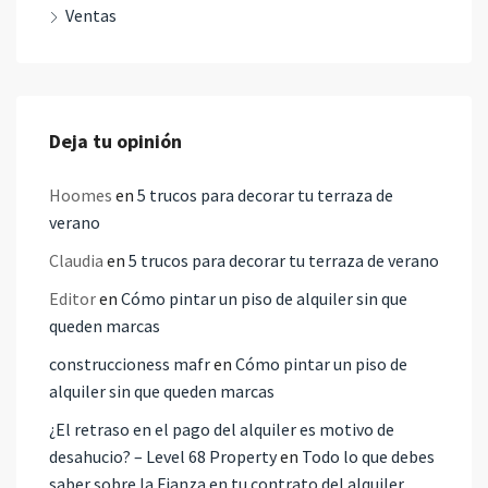
Ventas
Deja tu opinión
Hoomes
en
5 trucos para decorar tu terraza de
verano
Claudia
en
5 trucos para decorar tu terraza de verano
Editor
en
Cómo pintar un piso de alquiler sin que
queden marcas
construccioness mafr
en
Cómo pintar un piso de
alquiler sin que queden marcas
¿El retraso en el pago del alquiler es motivo de
desahucio? – Level 68 Property
en
Todo lo que debes
saber sobre la Fianza en tu contrato del alquiler