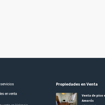
Propiedades en Venta
 servicios
es en venta
Venta de piso e
Amorós