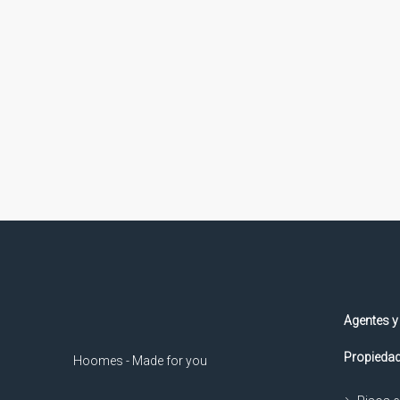
Agentes y
Propiedad
Hoomes - Made for you