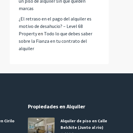
un piso de alquiler sin que queden
marcas
¿El retraso en el pago del alquiler es
motivo de desahucio? – Level 68
Property
en
Todo lo que debes saber
sobre la Fianza en tu contrato del
alquiler
Propiedades en Alquiler
n Cirilo
Alquiler de piso en Calle
Belchite (Junto al rio)