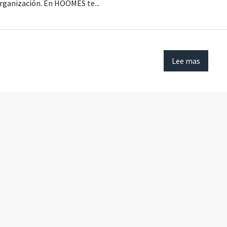
organización. En HOOMES te...
Lee mas