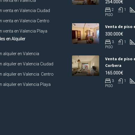
n venta en Valencia
254.000€
2
1
n venta en Valencia Ciudad
PISO
n venta en Valencia Centro
Venta de piso 
n venta en Valencia Playa
330.000€
es en Alquiler
3
1
PISO
n alquiler en Valencia
Venta de piso 
n alquiler en Valencia Ciudad
Corbera
165.000€
n alquiler en Valencia Centro
3
1
n alquiler en Valencia Playa
PISO