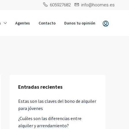
‭605927682‬
info@hoomes.es
s
Agentes
Contacto
Danos tu opinión
Entradas recientes
Estas son las claves del bono de alquiler
para jóvenes
¿Cuáles son las diferencias entre
alquiler y arrendamiento?