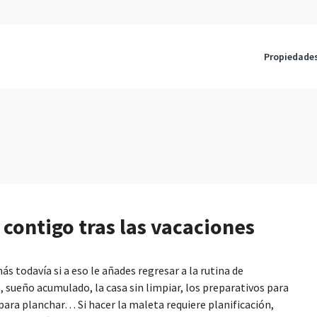
Propiedade
contigo tras las vacaciones
más todavía si a eso le añades regresar a la rutina de
, sueño acumulado, la casa sin limpiar, los preparativos para
 para planchar… Si hacer la maleta requiere planificación,