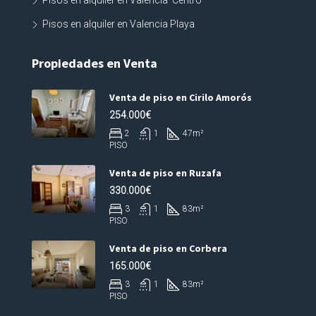
Pisos en alquiler en Valencia Centro
Pisos en alquiler en Valencia Playa
Propiedades en Venta
Venta de piso en Cirilo Amorós
254.000€
2
1
47
m²
PISO
Venta de piso en Ruzafa
330.000€
3
1
83
m²
PISO
Venta de piso en Corbera
165.000€
3
1
83
m²
PISO