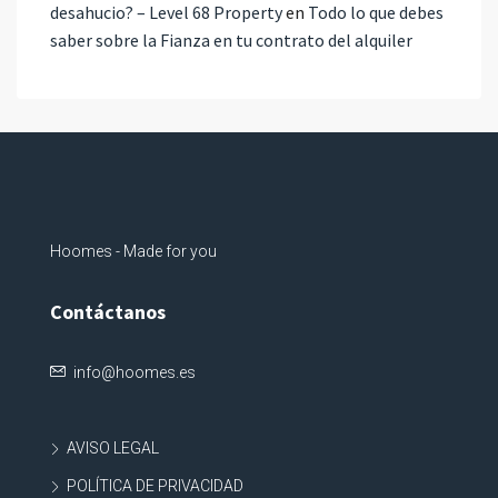
desahucio? – Level 68 Property
en
Todo lo que debes
saber sobre la Fianza en tu contrato del alquiler
Hoomes - Made for you
Contáctanos
info@hoomes.es
AVISO LEGAL
POLÍTICA DE PRIVACIDAD