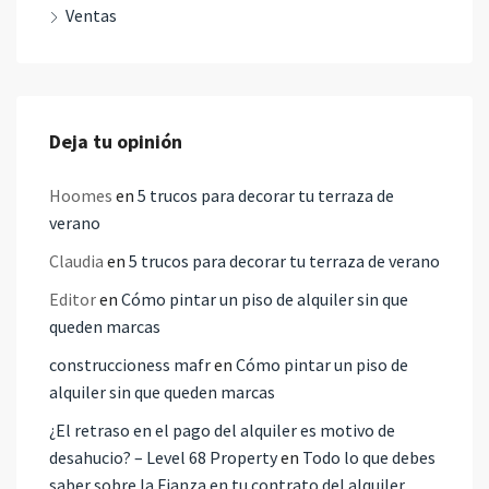
Ventas
Deja tu opinión
Hoomes
en
5 trucos para decorar tu terraza de
verano
Claudia
en
5 trucos para decorar tu terraza de verano
Editor
en
Cómo pintar un piso de alquiler sin que
queden marcas
construccioness mafr
en
Cómo pintar un piso de
alquiler sin que queden marcas
¿El retraso en el pago del alquiler es motivo de
desahucio? – Level 68 Property
en
Todo lo que debes
saber sobre la Fianza en tu contrato del alquiler