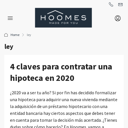
Home
ley
ley
4 claves para contratar una
hipoteca en 2020
¿2020 va a ser tu año? Si por fin has decidido formalizar
una hipoteca para adquirir una nueva vivienda mediante
la adquisición de un préstamo hipotecario con una
entidad bancaria hay ciertos aspectos que debes tener
en cuenta para tomar la decisión más acertada. ¿Tienes
dudas sobre cómo hacerlo? En Hoomes vamos a