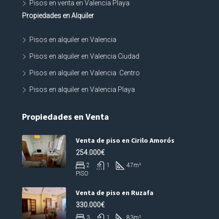
Pisos en venta en Valencia Playa
Propiedades en Alquiler
Pisos en alquiler en Valencia
Pisos en alquiler en Valencia Ciudad
Pisos en alquiler en Valencia Centro
Pisos en alquiler en Valencia Playa
Propiedades en Venta
Venta de piso en Cirilo Amorós
254.000€
2
1
47
m²
PISO
Venta de piso en Ruzafa
330.000€
3
1
83
m²