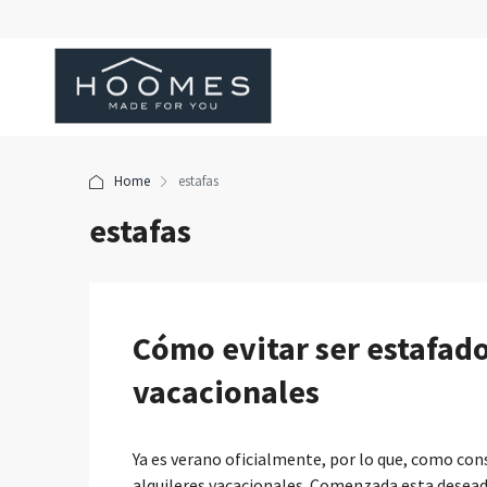
Home
estafas
estafas
Cómo evitar ser estafado
vacacionales
Ya es verano oficialmente, por lo que, como con
alquileres vacacionales. Comenzada esta deseada