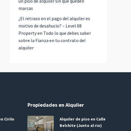
un piso de alquiler sin que queden
marcas
¿El retraso en el pago del alquiler es
motivo de desahucio? – Level 68
Property
en
Todo lo que debes saber
sobre la Fianza en tu contrato del
alquiler
Propiedades en Alquiler
n Cirilo
Alquiler de piso en Calle
Belchite (Junto al rio)