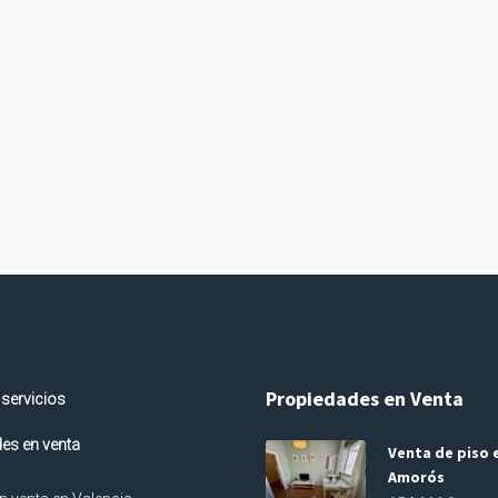
Propiedades en Venta
 servicios
es en venta
Venta de piso e
Amorós