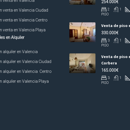
n venta en Valencia
254.000€
2
1
n venta en Valencia Ciudad
PISO
n venta en Valencia Centro
Venta de piso 
n venta en Valencia Playa
330.000€
es en Alquiler
3
1
PISO
n alquiler en Valencia
Venta de piso 
n alquiler en Valencia Ciudad
Corbera
165.000€
n alquiler en Valencia Centro
3
1
n alquiler en Valencia Playa
PISO