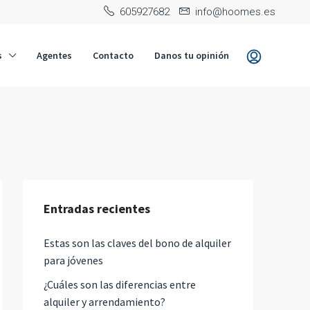
‭605927682‬
info@hoomes.es
s
Agentes
Contacto
Danos tu opinión
Entradas recientes
Estas son las claves del bono de alquiler
para jóvenes
¿Cuáles son las diferencias entre
alquiler y arrendamiento?