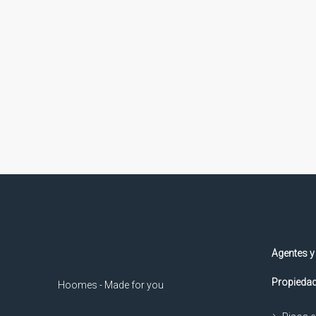
Agentes y
Propiedad
Hoomes - Made for you