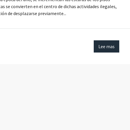
tas se convierten en el centro de dichas actividades ilegales,
ción de desplazarse previamente...
Lee mas