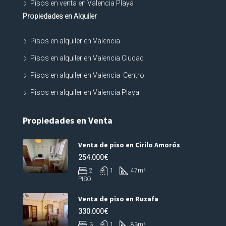
Pisos en venta en Valencia Playa
Propiedades en Alquiler
Pisos en alquiler en Valencia
Pisos en alquiler en Valencia Ciudad
Pisos en alquiler en Valencia Centro
Pisos en alquiler en Valencia Playa
Propiedades en Venta
Venta de piso en Cirilo Amorós
254.000€
2
1
47
m²
PISO
Venta de piso en Ruzafa
330.000€
3
1
83
m²