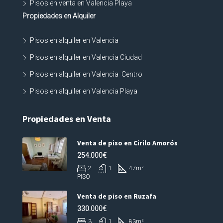
Pisos en venta en Valencia Playa
Propiedades en Alquiler
Pisos en alquiler en Valencia
Pisos en alquiler en Valencia Ciudad
Pisos en alquiler en Valencia Centro
Pisos en alquiler en Valencia Playa
Propiedades en Venta
Venta de piso en Cirilo Amorós
254.000€
2
1
47
m²
PISO
Venta de piso en Ruzafa
330.000€
3
1
83
m²