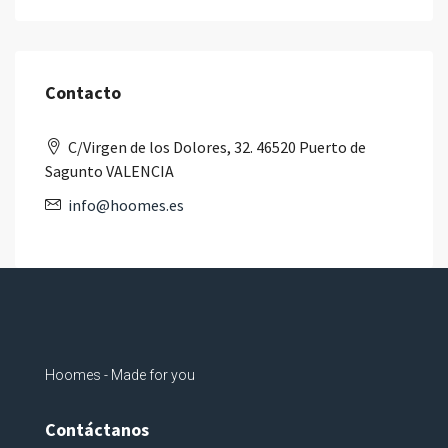
Contacto
C/Virgen de los Dolores, 32. 46520 Puerto de
Sagunto VALENCIA
info@hoomes.es
Hoomes - Made for you
Contáctanos