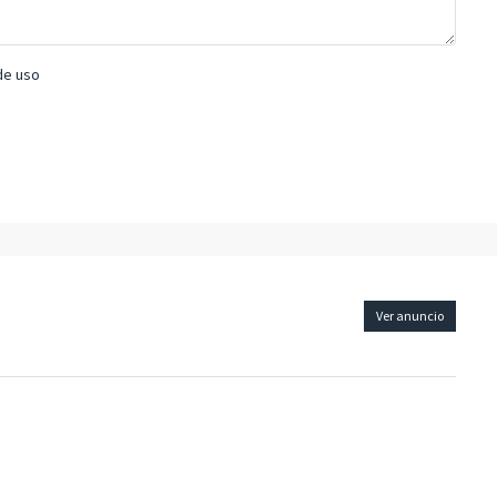
de uso
Ver anuncio