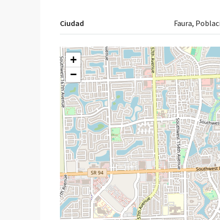
Ciudad
Faura, Poblac
+
−