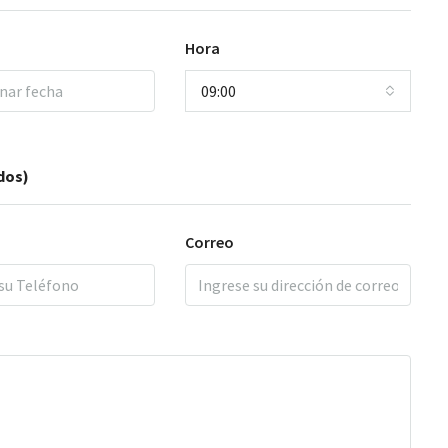
Hora
09:00
dos)
Correo