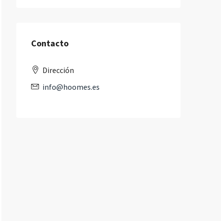
Contacto
Dirección
info@hoomes.es