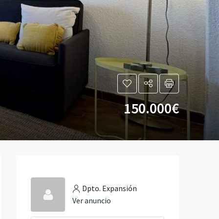
150.000€
Dpto. Expansión
Ver anuncio