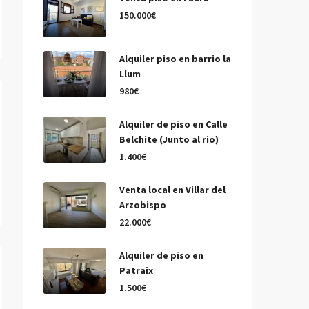
150.000€
Alquiler piso en barrio la
Llum
980€
Alquiler de piso en Calle
Belchite (Junto al rio)
1.400€
Venta local en Villar del
Arzobispo
22.000€
Alquiler de piso en
Patraix
1.500€