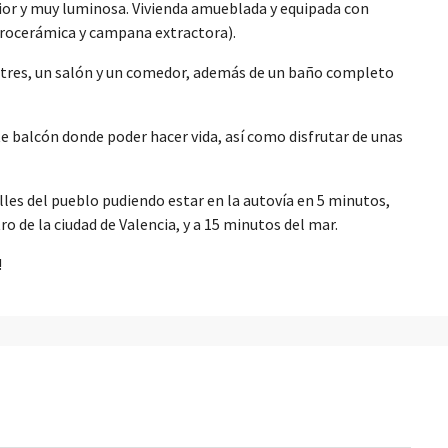
ior y muy luminosa. Vivienda amueblada y equipada con
trocerámica y campana extractora).
e tres, un salón y un comedor, además de un baño completo
te balcón donde poder hacer vida, así como disfrutar de unas
alles del pueblo pudiendo estar en la autovía en 5 minutos,
o de la ciudad de Valencia, y a 15 minutos del mar.
!