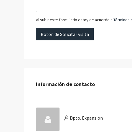
Al subir este formulario estoy de acuerdo a
Términos 
Botón de Solicitar visita
Información de contacto
Dpto. Expansión