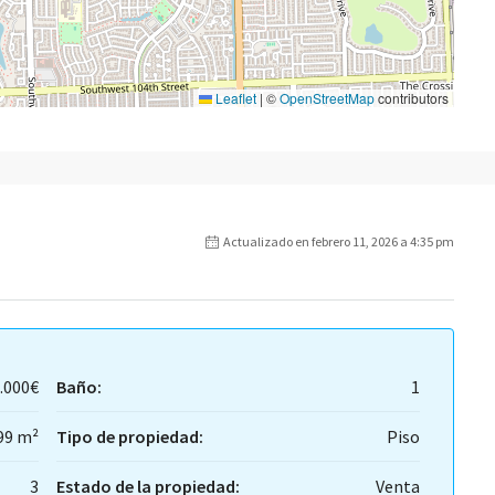
Leaflet
|
©
OpenStreetMap
contributors
Actualizado en febrero 11, 2026 a 4:35 pm
.000€
Baño:
1
99 m²
Tipo de propiedad:
Piso
3
Estado de la propiedad:
Venta