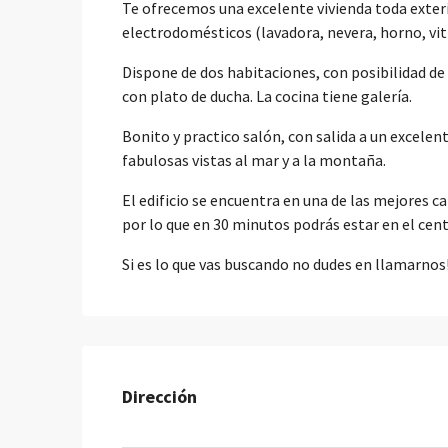
Te ofrecemos una excelente vivienda toda exter
electrodomésticos (lavadora, nevera, horno, vi
Dispone de dos habitaciones, con posibilidad d
con plato de ducha. La cocina tiene galería.
Bonito y practico salón, con salida a un excelen
fabulosas vistas al mar y a la montaña.
El edificio se encuentra en una de las mejores c
por lo que en 30 minutos podrás estar en el centr
Si es lo que vas buscando no dudes en llamarnos
Dirección