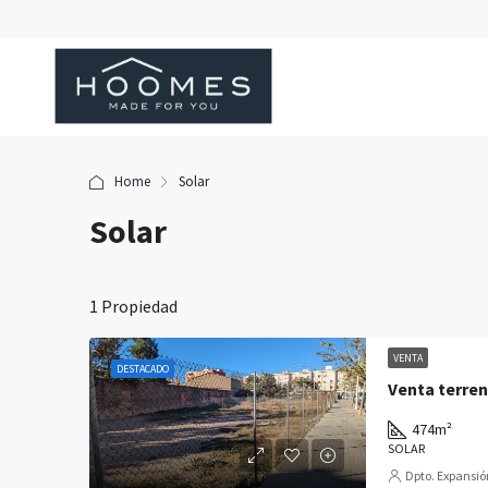
Home
Solar
Solar
1 Propiedad
VENTA
DESTACADO
Venta terren
474
m²
SOLAR
Dpto. Expansió