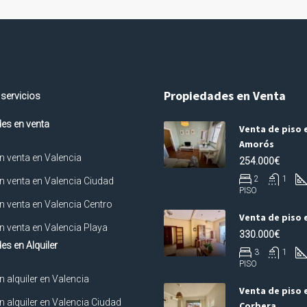
Propiedades en Venta
 servicios
es en venta
Venta de piso e
Amorós
n venta en Valencia
254.000€
2
1
n venta en Valencia Ciudad
PISO
n venta en Valencia Centro
Venta de piso 
n venta en Valencia Playa
330.000€
es en Alquiler
3
1
PISO
n alquiler en Valencia
Venta de piso 
n alquiler en Valencia Ciudad
Corbera