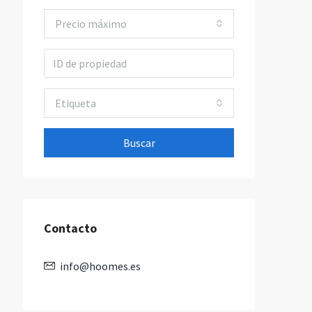
Precio máximo
Etiqueta
Buscar
Contacto
info@hoomes.es