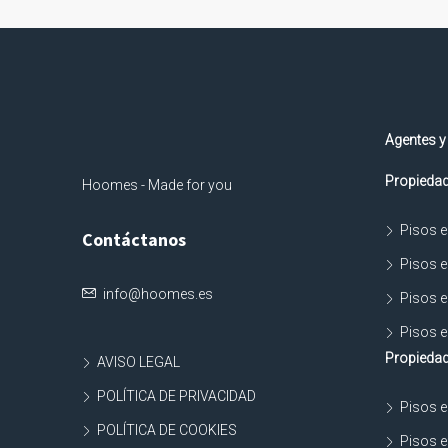
Agentes y
Propiedad
Hoomes - Made for you
Pisos e
Contáctanos
Pisos e
info@hoomes.es
Pisos e
Pisos e
Propiedad
AVISO LEGAL
POLÍTICA DE PRIVACIDAD
Pisos e
POLÍTICA DE COOKIES
Pisos e