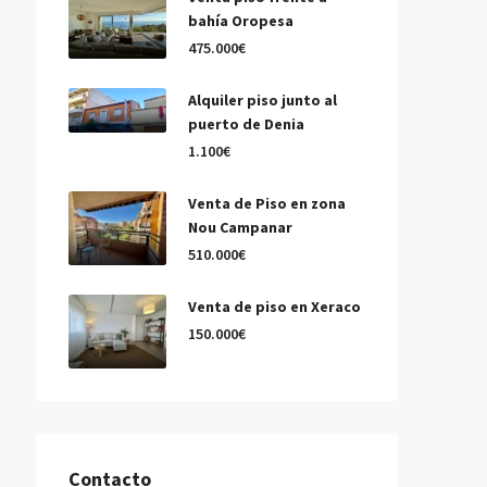
bahía Oropesa
475.000€
Alquiler piso junto al
puerto de Denia
1.100€
Venta de Piso en zona
Nou Campanar
510.000€
Venta de piso en Xeraco
150.000€
Contacto