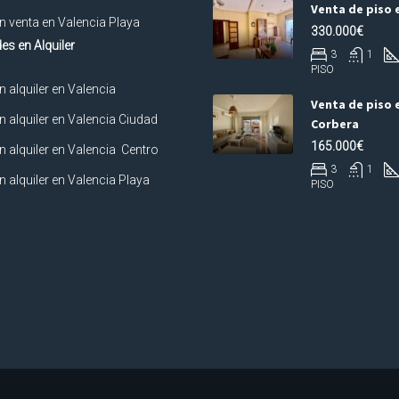
Venta de piso 
n venta en Valencia Playa
330.000€
es en Alquiler
3
1
PISO
n alquiler en Valencia
Venta de piso 
n alquiler en Valencia Ciudad
Corbera
165.000€
n alquiler en Valencia Centro
3
1
n alquiler en Valencia Playa
PISO