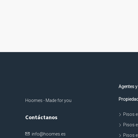
Agentes y
Propiedad
Hoomes - Made for you
Pisos e
Contáctanos
Pisos e
info@hoomes.es
Pisos e