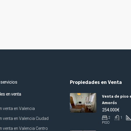
Propiedades en Venta
 servicios
es en venta
Venta de piso e
Amorós
n venta en Valencia
254.000€
2
1
n venta en Valencia Ciudad
PISO
n venta en Valencia Centro