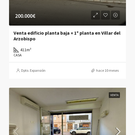
200.000€
Venta edificio planta baja + 1º planta en Villar del
Arzobispo
411
m²
CASA
Dpto. Expansión
hace 10 meses
VENTA