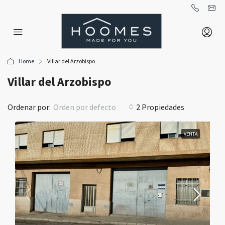
Home
Villar del Arzobispo
Villar del Arzobispo
Ordenar por:
Orden por defecto
2 Propiedades
VENTA