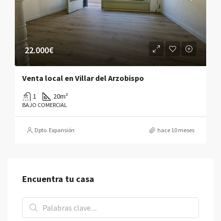
22.000€
Venta local en Villar del Arzobispo
1
20
m²
BAJO COMERCIAL
Dpto. Expansión
hace 10 meses
Encuentra tu casa